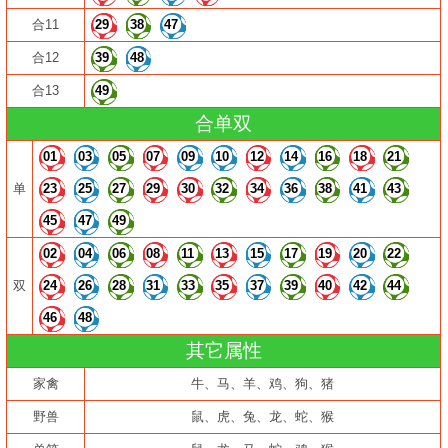
合11
29
38
47
合12
39
48
合13
49
合单双
01
03
05
07
09
10
12
14
16
18
21
单
23
25
27
29
30
32
34
36
38
41
43
45
47
49
02
04
06
08
11
13
15
17
19
20
22
双
24
26
28
31
33
35
37
39
40
42
44
46
48
其它属性
家禽
牛、马、羊、鸡、狗、猪
野兽
鼠、虎、兔、龙、蛇、猴