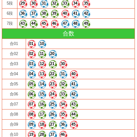
5段
29
30
31
32
33
34
35
6段
36
37
38
39
40
41
42
7段
43
44
45
46
47
48
49
合数
合01
01
10
合02
02
11
20
合03
03
12
21
30
合04
04
13
22
31
40
合05
05
14
23
32
41
合06
06
15
24
33
42
合07
07
16
25
34
43
合08
08
17
26
35
44
合09
09
18
27
36
45
合10
19
28
37
46