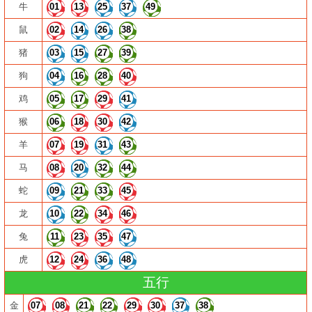
牛
01
13
25
37
49
鼠
02
14
26
38
猪
03
15
27
39
狗
04
16
28
40
鸡
05
17
29
41
猴
06
18
30
42
羊
07
19
31
43
马
08
20
32
44
蛇
09
21
33
45
龙
10
22
34
46
兔
11
23
35
47
虎
12
24
36
48
五行
金
07
08
21
22
29
30
37
38