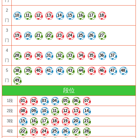
门
2
10
11
12
13
14
15
16
17
18
门
3
19
20
21
22
23
24
25
26
27
门
4
28
29
30
31
32
33
34
35
36
37
门
5
38
39
40
41
42
43
44
45
46
47
48
门
49
段位
1段
01
02
03
04
05
06
07
2段
08
09
10
11
12
13
14
3段
15
16
17
18
19
20
21
4段
22
23
24
25
26
27
28